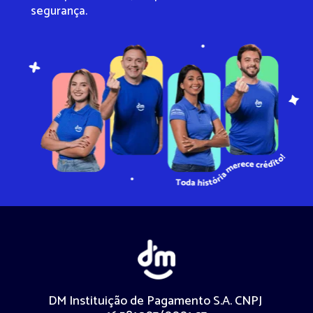
segurança. 
DM Instituição de Pagamento S.A. CNPJ 