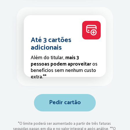
Até 3 cartões 
adicionais
Além do titular, 
mais 3 
pessoas podem aproveitar
 os 
benefícios sem nenhum custo 
extra.**
Pedir cartão
*O limite poderá ser aumentado a partir de três faturas 
seguidas pagas em dia e no valor integral e após análise. **O 