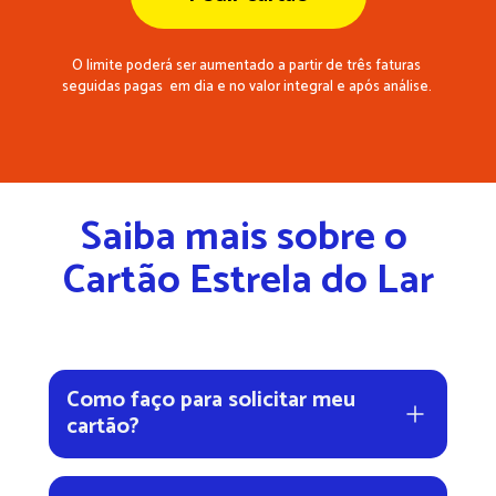
O limite poderá ser aumentado a partir de três faturas 
seguidas pagas  em dia e no valor integral e após análise. 
Saiba mais sobre o 
Cartão Estrela do Lar
Como faço para solicitar meu 
cartão?
É simples! Você pode solicitar pelo WhatsApp 