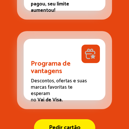
pagou, seu limite 
aumentou! 
Programa de 
vantagens
Descontos, ofertas e suas 
marcas favoritas te 
esperam
no 
Vai de Visa. 
Pedir cartão