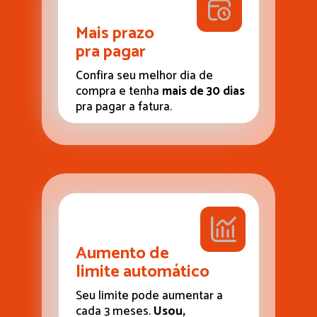
Mais prazo 
pra pagar
Confira seu melhor dia de 
compra e tenha 
mais de 30 dias
pra pagar a fatura. 
Aumento de
limite automático
Seu limite pode aumentar a 
cada 3 meses. 
Usou, 