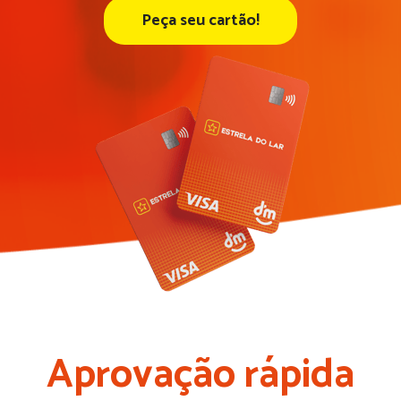
Peça seu cartão!
Aprovação rápida