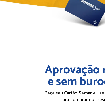
Aprovação r
e sem buro
Peça seu Cartão Semar e use a
pra comprar no mes