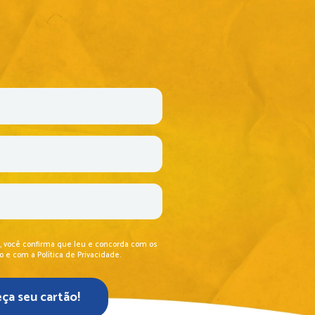
o, você confirma que leu e concorda com os 
e com a Política de Privacidade.
ça seu cartão!