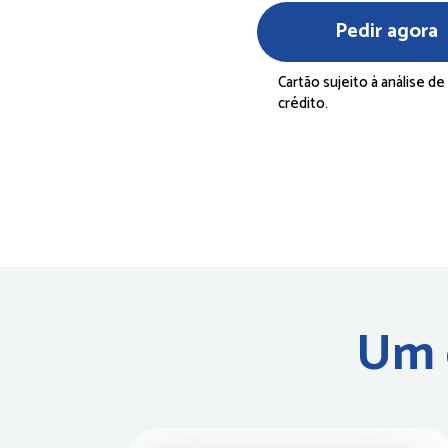
Pedir agora
Cartão sujeito à análise de 
crédito. 
Um c