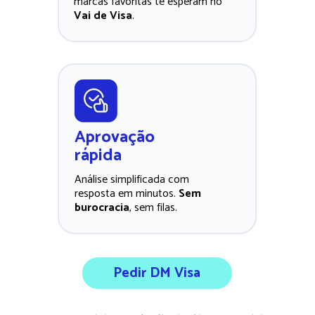
marcas favoritas te esperam no 
Vai de Visa
. 
Aprovação
rápida
Análise simplificada com 
resposta em minutos. 
Sem 
burocracia
, sem filas.
Pedir DM Visa