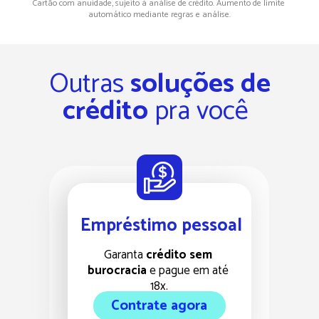
Cartão com anuidade, sujeito à análise de crédito. Aumento de limite 
automático mediante regras e análise.
Outras 
soluções de 
crédito
 pra você  
Empréstimo pessoal
Garanta 
crédito sem 
burocracia
 e pague em até 
18x.
Contrate agora