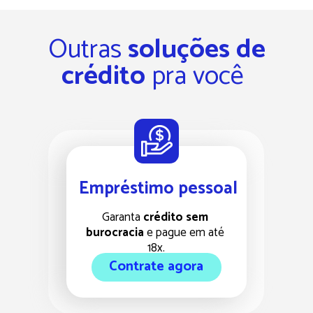
Outras 
soluções de 
crédito
 pra você  
Empréstimo pessoal
Garanta 
crédito sem 
burocracia
 e pague em até 
18x.
Contrate agora